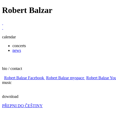
Robert Balzar
calendar
concerts
news
bio / contact
Robert Balzar Facebook
Robert Balzar myspace
Robert Balzar Yo
music
download
PŘEPNI DO ČEŠTINY