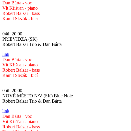
Dan Bárta - voc
Vít Křišťan - piano
Robert Balzar - bass
Kamil Slezák - bicí
04th 20:00
PRIEVIDZA (SK)
Robert Balzar Trio & Dan Bárta
link
Dan Bárta - voc
Vít Křišťan - piano
Robert Balzar - bass
Kamil Slezák - bicí
05th 20:00
NOVÉ MĚSTO N/V (SK) Blue Note
Robert Balzar Trio & Dan Bárta
link
Dan Bárta - voc
Vít Křišťan - piano
Robert Balzar - bass