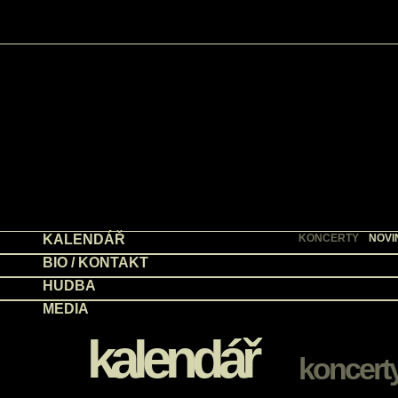
KALENDÁŘ
KONCERTY
NOVI
BIO / KONTAKT
HUDBA
MEDIA
kalendář
koncert